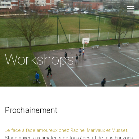
Workshops
Prochainement
Le face à face amoureux chez Racine, Marivaux et Musset.
Stage ouvert aux amateurs de tous âges et de tous horizons.